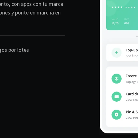
ento, con apps con tu marca
iones y ponte en marcha en
os por lotes