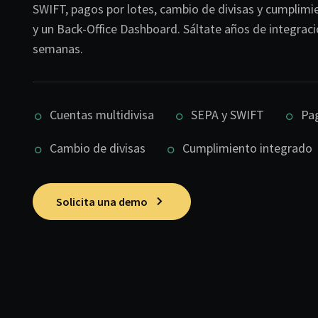
SWIFT, pagos por lotes, cambio de divisas y cumplimi
y un Back-Office Dashboard. Sáltate años de integrac
semanas.
Cuentas multidivisa
SEPA y SWIFT
Pag
Cambio de divisas
Cumplimiento integrado
Solicita una demo