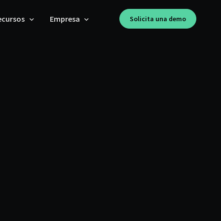
ecursos
Empresa
Solicita una demo