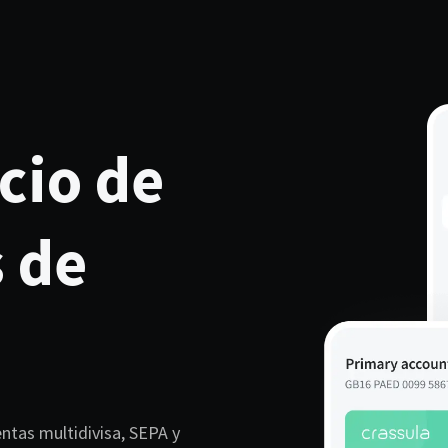
cio de
s de
ntas multidivisa, SEPA y