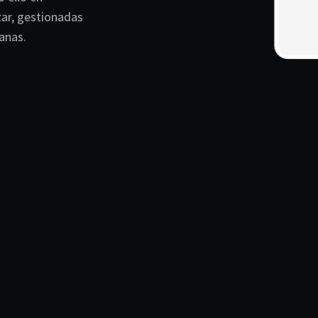
zar, gestionadas
anas.