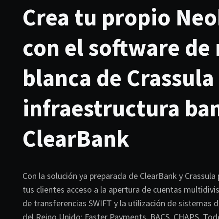
Crea tu propio Ne
con el software de
blanca de Crassula 
infraestructura ba
ClearBank
Con la solución ya preparada de ClearBank y Crassula 
tus clientes acceso a la apertura de cuentas multidivisa
de transferencias SWIFT y la utilización de sistemas 
del Reino Unido: Faster Payments, BACS, CHAPS. Todo