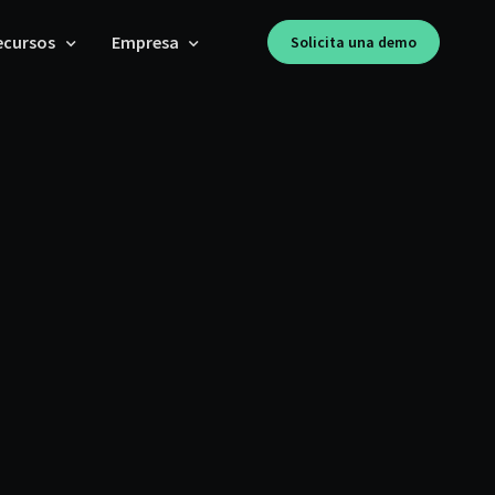
ecursos
Empresa
Solicita una demo