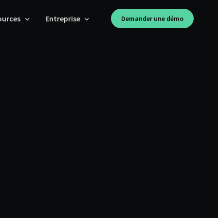
ources
Entreprise
Demander une démo