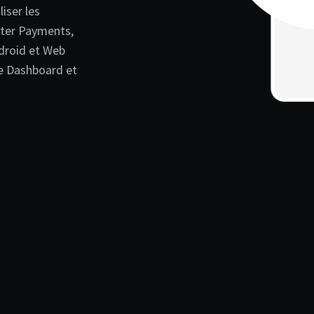
iser les
ster Payments,
droid et Web
ce Dashboard et