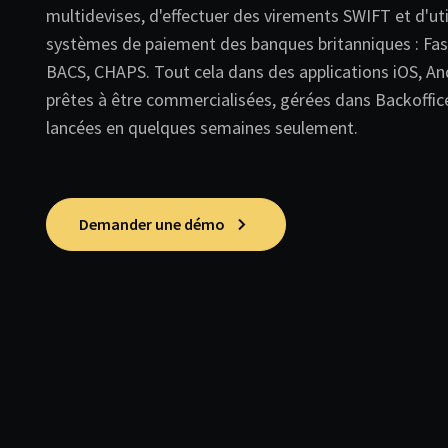
multidevises, d'effectuer des virements SWIFT et d'util
systèmes de paiement des banques britanniques : Fa
BACS, CHAPS. Tout cela dans des applications iOS, An
prêtes à être commercialisées, gérées dans Backoffi
lancées en quelques semaines seulement.
Demander une démo