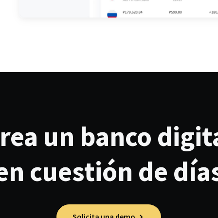
rea un banco digit
en cuestión de día
Solicita una demo