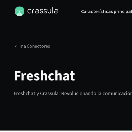
Características principa
Ir a Conectores
Freshchat
Freshchat y Crassula: Revolucionando la comunicación 