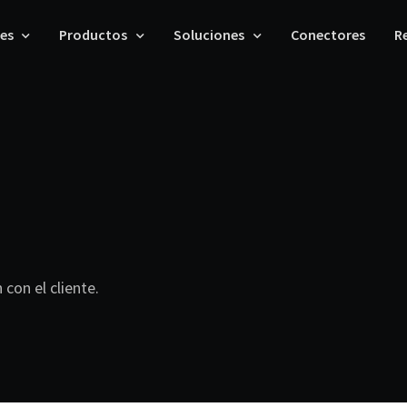
les
Productos
Soluciones
Conectores
R
con el cliente.