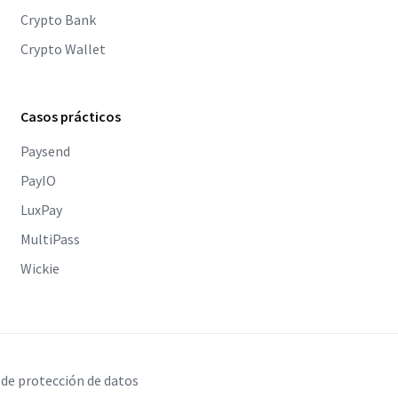
Crypto Bank
Crypto Wallet
Casos prácticos
Paysend
PayIO
LuxPay
MultiPass
Wickie
 de protección de datos