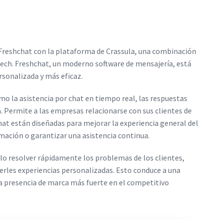
Freshchat con la plataforma de Crassula, una combinación
Tech. Freshchat, un moderno software de mensajería, está
rsonalizada y más eficaz.
mo la asistencia por chat en tiempo real, las respuestas
a. Permite a las empresas relacionarse con sus clientes de
hat están diseñadas para mejorar la experiencia general del
rmación o garantizar una asistencia continua.
lo resolver rápidamente los problemas de los clientes,
erles experiencias personalizadas. Esto conduce a una
na presencia de marca más fuerte en el competitivo