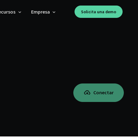
ecursos
Empresa
Solicita una demo
Conectar