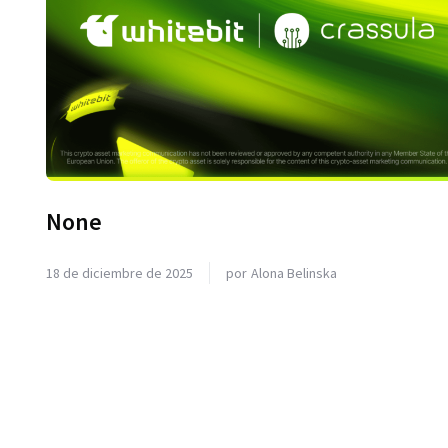
None
18 de diciembre de 2025
por
Alona Belinska