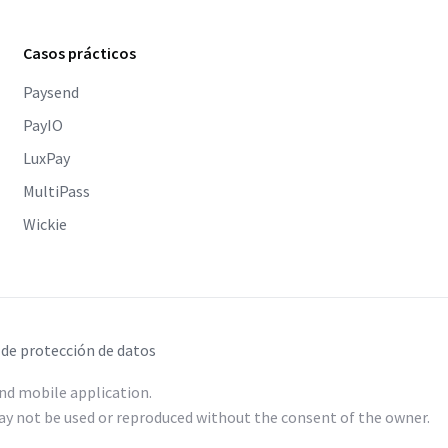
Casos prácticos
Paysend
PayIO
LuxPay
MultiPass
Wickie
 de protección de datos
nd mobile application.
y not be used or reproduced without the consent of the owner.