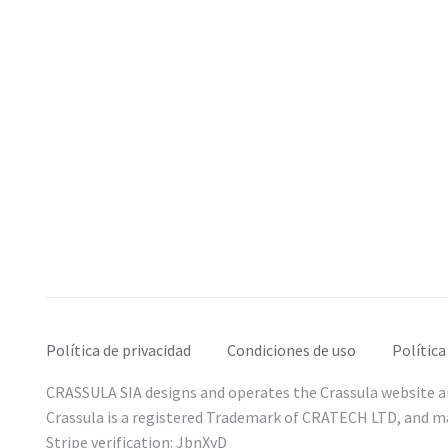
Política de privacidad
Condiciones de uso
Política
CRASSULA SIA designs and operates the Crassula website a
Crassula is a registered Trademark of CRATECH LTD, and ma
Stripe verification: JbnXyD