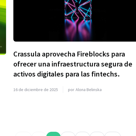
Crassula aprovecha Fireblocks para
ofrecer una infraestructura segura de
activos digitales para las fintechs.
16 de diciembre de 2025
por
Alona Belinska