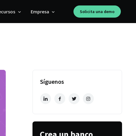
ecursos
Empresa
Solicita una demo
Síguenos
Crea un banco