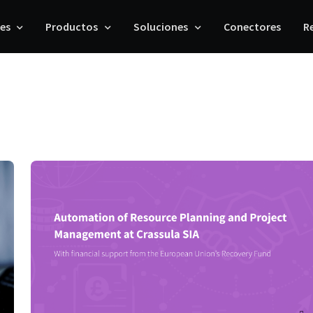
les
Productos
Soluciones
Conectores
R