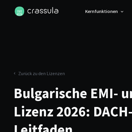
Kernfunktionen
Zurück zu den Lizenzen
Bulgarische EMI- u
Lizenz 2026: DACH
Leitfaden