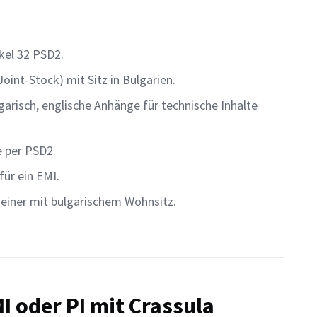
kel 32 PSD2.
oint-Stock) mit Sitz in Bulgarien.
arisch, englische Anhänge für technische Inhalte
e per PSD2.
für ein EMI.
einer mit bulgarischem Wohnsitz.
MI oder PI mit Crassula