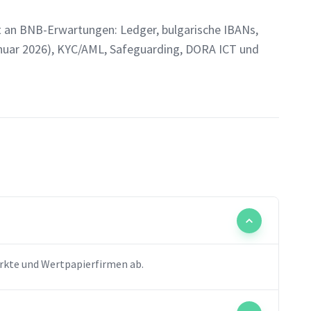
et an BNB-Erwartungen: Ledger, bulgarische IBANs,
anuar 2026), KYC/AML, Safeguarding, DORA ICT und
rkte und Wertpapierfirmen ab.