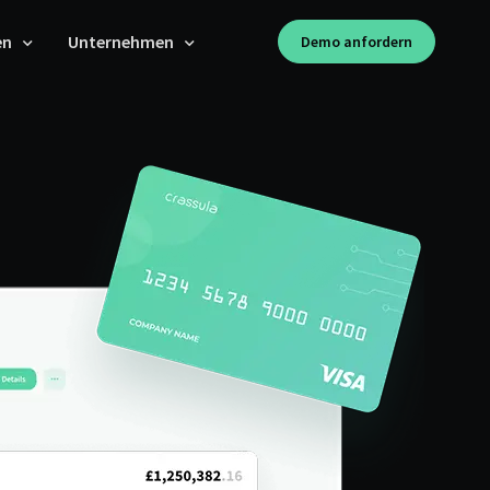
en
Unternehmen
Demo anfordern