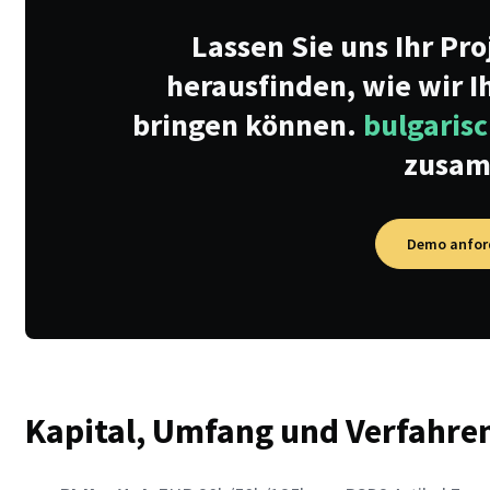
Lassen Sie uns Ihr Pr
herausfinden, wie wir I
bringen können.
bulgarisc
zusa
Demo anfor
Kapital, Umfang und Verfahre