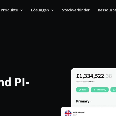
Produkte
Lösungen
Steckverbinder
Ressourc
nd PI-
-