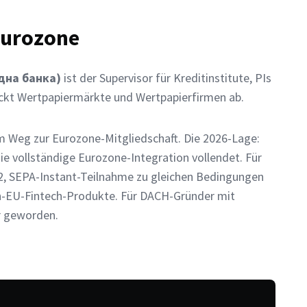
Eurozone
одна банка)
ist der Supervisor für Kreditinstitute, PIs
eckt Wertpapiermärkte und Wertpapierfirmen ab.
em Weg zur Eurozone-Mitgliedschaft. Die 2026-Lage:
die vollständige Eurozone-Integration vollendet. Für
2, SEPA-Instant-Teilnahme zu gleichen Bedingungen
an-EU-Fintech-Produkte. Für DACH-Gründer mit
er geworden.