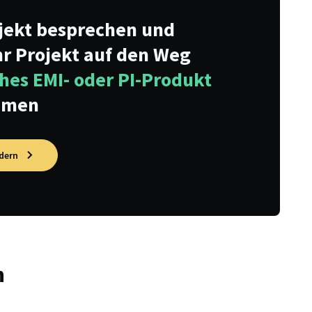
ojekt besprechen und
hr Projekt auf den Weg
hes EMI- oder PI-Produkt
mmen
dern
n