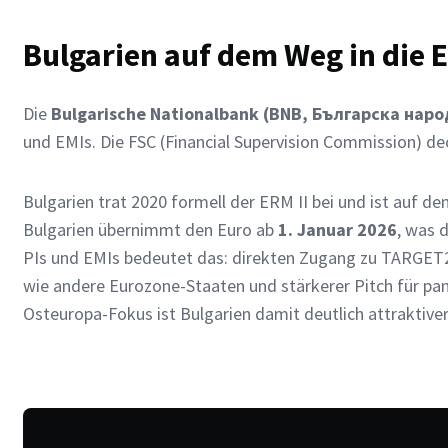
Bulgarien auf dem Weg in die 
Die
Bulgarische Nationalbank (BNB, Българска нар
und EMIs. Die FSC (Financial Supervision Commission) d
Bulgarien trat 2020 formell der ERM II bei und ist auf d
Bulgarien übernimmt den Euro ab
1. Januar 2026
, was 
PIs und EMIs bedeutet das: direkten Zugang zu TARGET
wie andere Eurozone-Staaten und stärkerer Pitch für p
Osteuropa-Fokus ist Bulgarien damit deutlich attraktiv