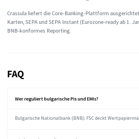
Crassula liefert die Core-Banking-Plattform ausgericht
Karten, SEPA und SEPA Instant (Eurozone-ready ab 1. J
BNB-konformes Reporting.
FAQ
Wer reguliert bulgarische PIs und EMIs?
Bulgarische Nationalbank (BNB). FSC deckt Wertpapiermä