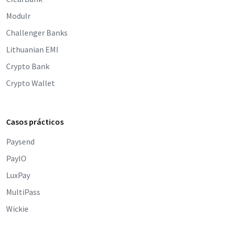
Modulr
Challenger Banks
Lithuanian EMI
Crypto Bank
Crypto Wallet
Casos prácticos
Paysend
PayIO
LuxPay
MultiPass
Wickie