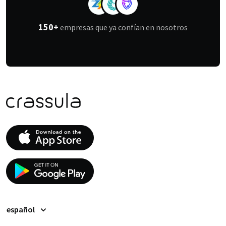
150+
empresas que ya confían en nosotros
español