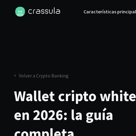
Características principa
Volver a Crypto Banking
Wallet cripto white
en 2026: la guía
completa