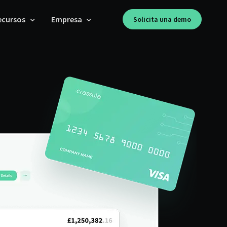
ecursos
Empresa
Solicita una demo