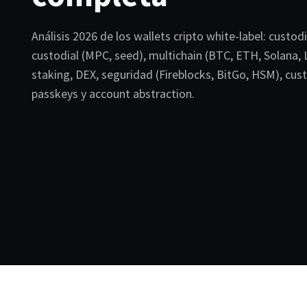
Análisis 2026 de los wallets cripto white-label: custodi
custodial (MPC, seed), multichain (BTC, ETH, Solana, 
staking, DEX, seguridad (Fireblocks, BitGo, HSM), cus
passkeys y account abstraction.