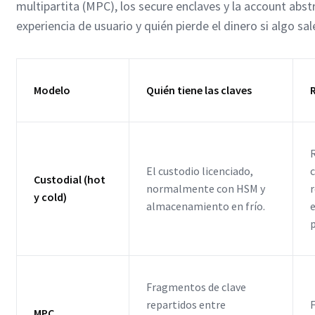
multipartita (MPC), los secure enclaves y la account abst
experiencia de usuario y quién pierde el dinero si algo sal
Modelo
Quién tiene las claves
El custodio licenciado,
Custodial (hot
normalmente con HSM y
y cold)
almacenamiento en frío.
p
Fragmentos de clave
repartidos entre
MPC