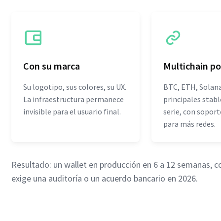
Con su marca
Multichain po
Su logotipo, sus colores, su UX.
BTC, ETH, Solana,
La infraestructura permanece
principales stabl
invisible para el usuario final.
serie, con sopor
para más redes.
Resultado: un wallet en producción en 6 a 12 semanas, co
exige una auditoría o un acuerdo bancario en 2026.