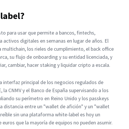
-label?
sto para usar que permite a bancos, fintechs,
 activos digitales en semanas en lugar de años. El
 multichain, los rieles de cumplimiento, el back office
ca, su flujo de onboarding y su entidad licenciada, y
, cambiar, hacer staking y liquidar cripto a escala.
a interfaz principal de los negocios regulados de
E, la CNMV y el Banco de España supervisando a los
pliando su perímetro en Reino Unido y los passkeys
 distancia entre un "wallet de afición" y un "wallet
eíble sin una plataforma white-label es hoy un
de euros que la mayoría de equipos no pueden asumir.