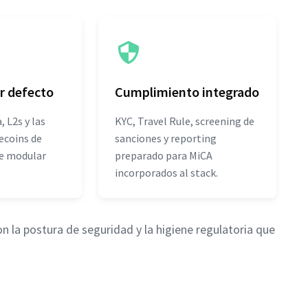
r defecto
Cumplimiento integrado
 L2s y las
KYC, Travel Rule, screening de
ecoins de
sanciones y reporting
te modular
preparado para MiCA
incorporados al stack.
n la postura de seguridad y la higiene regulatoria que