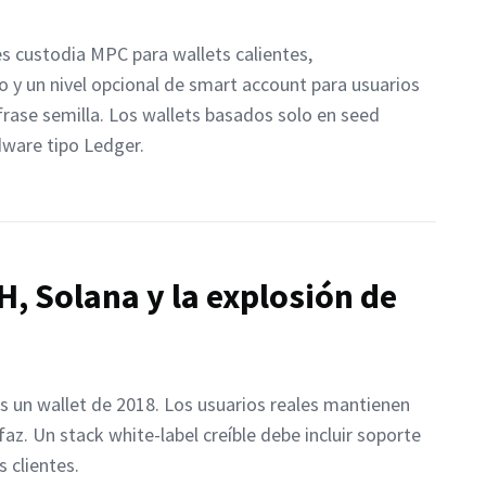
es custodia MPC para wallets calientes,
 y un nivel opcional de smart account para usuarios
frase semilla. Los wallets basados solo en seed
dware tipo Ledger.
, Solana y la explosión de
s un wallet de 2018. Los usuarios reales mantienen
az. Un stack white-label creíble debe incluir soporte
 clientes.