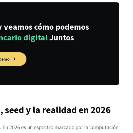
 y veamos cómo podemos
cario digital
Juntos
 demo
, seed y la realidad en 2026
rio. En 2026 es un espectro marcado por la computación