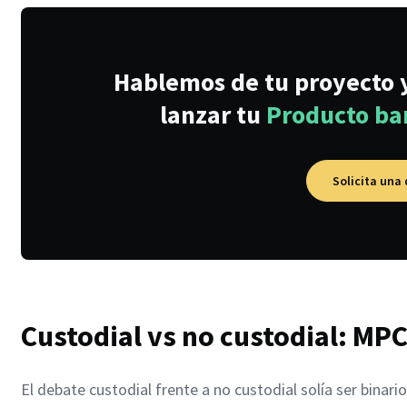
Hablemos de tu proyecto
lanzar tu
Producto ban
Solicita una
Custodial vs no custodial: MPC
El debate custodial frente a no custodial solía ser bina