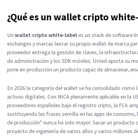
¿Qué es un wallet cripto white
Un
wallet cripto white-label
es un stack de software li
exchanges y marcas lanzar su propio wallet de marca para
proveedor entrega la gestión de claves, la infraestructura
de administración y los SDK móviles. Usted aporta su mar
pone en producción un producto capaz de almacenar, enviar
En 2026 la categoría del wallet se ha consolidado como l
activos digitales. Con MiCA plenamente aplicable en la U
proveedores españoles bajo el registro cripto, la FCA am
sustituyendo las frases semilla en las apps de consumo, la
de producción" nunca ha sido mayor. Sacar un producto cr
proyecto de ingeniería de varios años y varios millones 