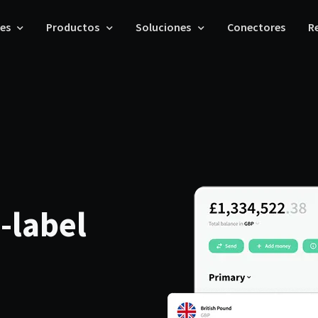
les
Productos
Soluciones
Conectores
R
-label