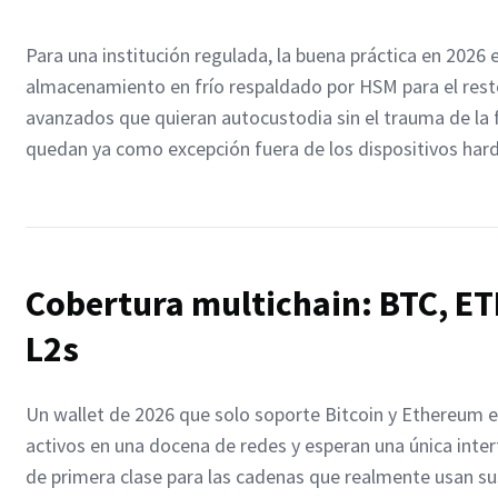
Para una institución regulada, la buena práctica en 2026 
almacenamiento en frío respaldado por HSM para el resto
avanzados que quieran autocustodia sin el trauma de la 
quedan ya como excepción fuera de los dispositivos har
Cobertura multichain: BTC, ETH
L2s
Un wallet de 2026 que solo soporte Bitcoin y Ethereum e
activos en una docena de redes y esperan una única interf
de primera clase para las cadenas que realmente usan sus