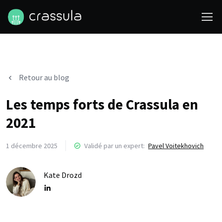
Retour au blog
Les temps forts de Crassula en
2021
1 décembre 2025
Validé par un expert:
Pavel Voitekhovich
Kate Drozd