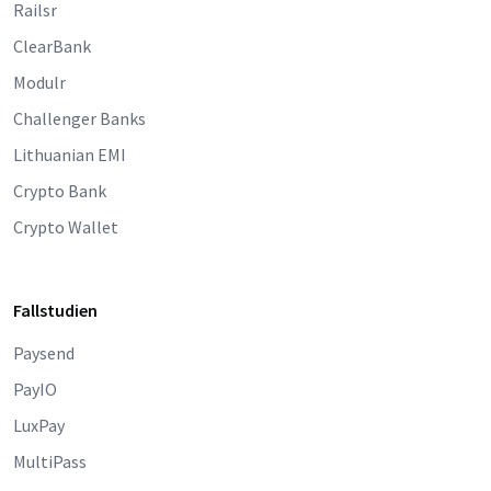
Railsr
ClearBank
Modulr
Challenger Banks
Lithuanian EMI
Crypto Bank
Crypto Wallet
Fallstudien
Paysend
PayIO
LuxPay
MultiPass