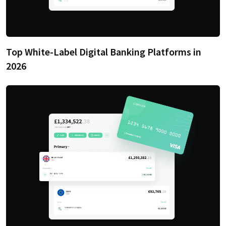
Top White-Label Digital Banking Platforms in
2026