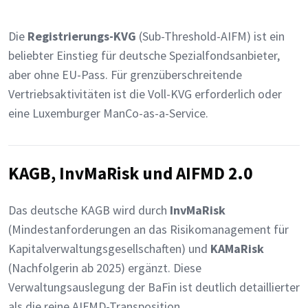
Die
Registrierungs-KVG
(Sub-Threshold-AIFM) ist ein
beliebter Einstieg für deutsche Spezialfondsanbieter,
aber ohne EU-Pass. Für grenzüberschreitende
Vertriebsaktivitäten ist die Voll-KVG erforderlich oder
eine Luxemburger ManCo-as-a-Service.
KAGB, InvMaRisk und AIFMD 2.0
Das deutsche KAGB wird durch
InvMaRisk
(Mindestanforderungen an das Risikomanagement für
Kapitalverwaltungsgesellschaften) und
KAMaRisk
(Nachfolgerin ab 2025) ergänzt. Diese
Verwaltungsauslegung der BaFin ist deutlich detaillierter
als die reine AIFMD-Transposition.