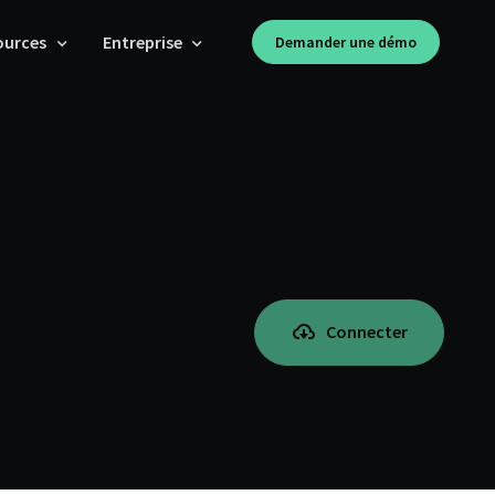
ources
Entreprise
Demander une démo
Connecter