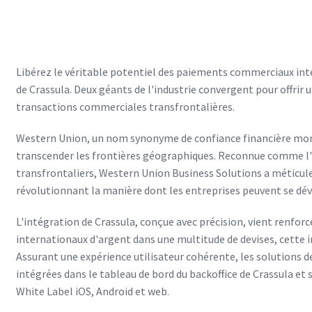
Libérez le véritable potentiel des paiements commerciaux int
de Crassula. Deux géants de l'industrie convergent pour offrir
transactions commerciales transfrontalières.
Western Union, un nom synonyme de confiance financière mondi
transcender les frontières géographiques. Reconnue comme l
transfrontaliers, Western Union Business Solutions a méticul
révolutionnant la manière dont les entreprises peuvent se dév
L'intégration de Crassula, conçue avec précision, vient renforce
internationaux d'argent dans une multitude de devises, cette 
Assurant une expérience utilisateur cohérente, les solution
intégrées dans le tableau de bord du backoffice de Crassula et 
White Label iOS, Android et web.