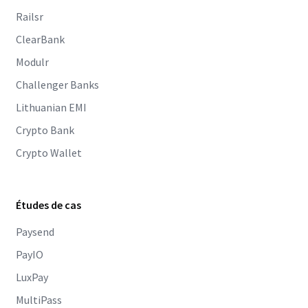
Railsr
ClearBank
Modulr
Challenger Banks
Lithuanian EMI
Crypto Bank
Crypto Wallet
Études de cas
Paysend
PayIO
LuxPay
MultiPass