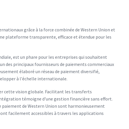
ernationaux grâce à la force combinée de Western Union et
 une plateforme transparente, efficace et étendue pour les
ale, est un phare pour les entreprises qui souhaitent
'un des principaux fournisseurs de paiements commerciaux
eusement élaboré un réseau de paiement diversifié,
elopper à l'échelle internationale.
r cette vision globale. Facilitant les transferts
intégration témoigne d'une gestion financière sans effort.
s de paiement de Western Union sont harmonieusement
sont facilement accessibles à travers les applications