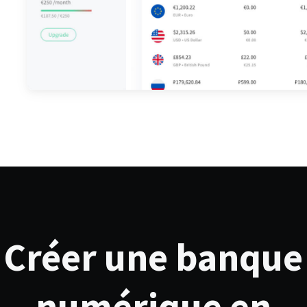
Créer une banque
numérique en