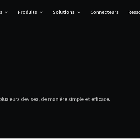
s
Produits
Solutions
Connecteurs
Ress
 plusieurs devises, de manière simple et efficace.