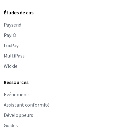
Études de cas
Paysend
PayIO
LuxPay
MultiPass
Wickie
Ressources
Evénements
Assistant conformité
Développeurs
Guides