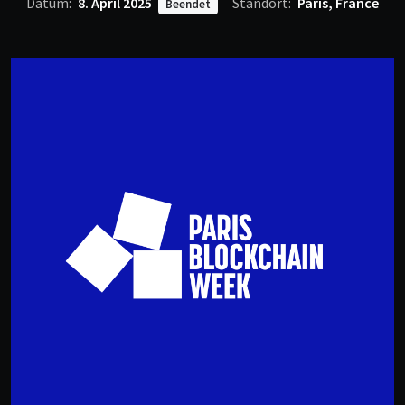
Datum:
8. April 2025
Standort:
Paris, France
Beendet