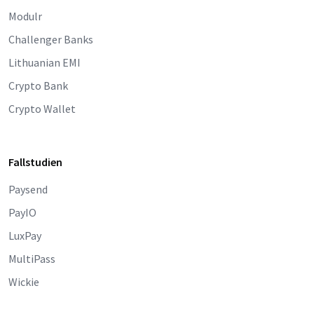
Modulr
Challenger Banks
Lithuanian EMI
Crypto Bank
Crypto Wallet
Fallstudien
Paysend
PayIO
LuxPay
MultiPass
Wickie