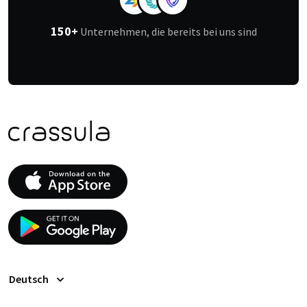
150+
Unternehmen, die bereits bei uns sind
Deutsch