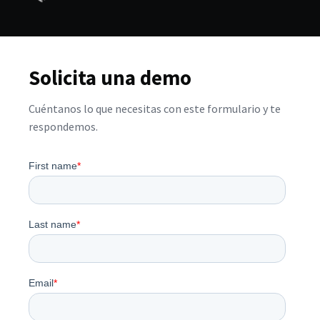
Solicita una demo
Cuéntanos lo que necesitas con este formulario y te
respondemos.